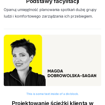
Podstawy facylitacji
Opanuj umiejętność planowania spotkań dużej grupy
ludzi i komfortowego zarządzania ich przebiegiem.
This is some text inside of a div block.
Projektowanie ścieżki klienta w