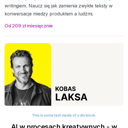
writingiem. Naucz się jak zamienia zwykłe teksty w
konwersacje miedzy produktem a ludźmi.
Od 209 zł miesięcznie
This is some text inside of a div block.
AI w procesach kreatywnych - w