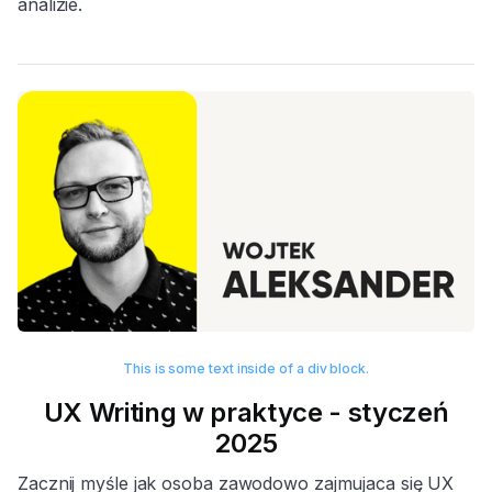
analizie.
This is some text inside of a div block.
UX Writing w praktyce - styczeń
2025
Zacznij myśle jak osoba zawodowo zajmujaca się UX