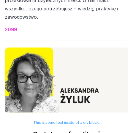
projektowania użytecznych treści. U nas masz
wszystko, czego potrzebujesz – wiedzę, praktykę i
zawodowstwo.
2099
This is some text inside of a div block.