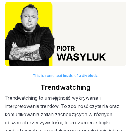
This is some text inside of a div block.
Trendwatching
Trendwatching to umiejętność wykrywania i
interpretowania trendów. To zdolność czytania oraz
komunikowania zmian zachodzących w różnych
obszarach rzeczywistości, to zrozumienie logiki
zachodzących przekształceń oraz przełożenie ich na