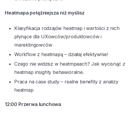
Heatmapa potężniejsza niż myślisz
Klasyfikacja rodzajów heatmap i wartości z nich
płynące dla UXowców/produktowców i
marektingowców
Workflow z heatmapą – działaj efektywnie!
Czego nie widzisz w heatmpaach? Jak wycisnąć z
heatmap insighty behawioralne.
Praca na case study – realne benefity z analizy
heatmap
12:00 Przerwa lunchowa