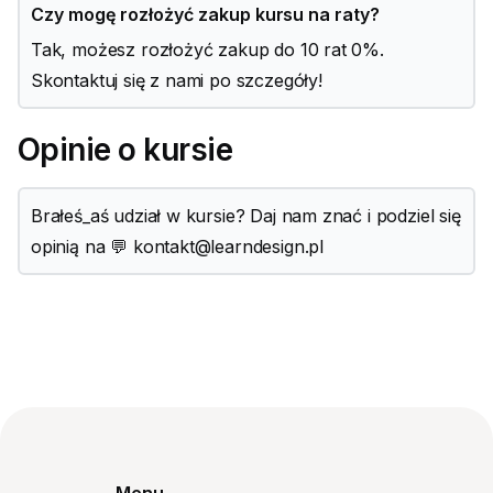
Czy mogę rozłożyć zakup kursu na raty?
Tak, możesz rozłożyć zakup do 10 rat 0%.
Skontaktuj się z nami po szczegóły!
Opinie o kursie
Brałeś_aś udział w kursie? Daj nam znać i podziel się
opinią na 💬 kontakt@learndesign.pl
Menu