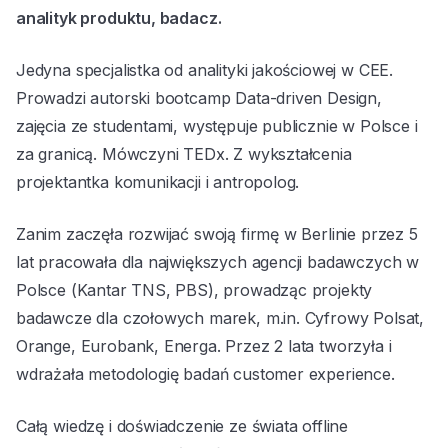
analityk produktu, badacz.
Jedyna specjalistka od analityki jakościowej w CEE.
Prowadzi autorski bootcamp Data-driven Design,
zajęcia ze studentami, występuje publicznie w Polsce i
za granicą. Mówczyni TEDx. Z wykształcenia
projektantka komunikacji i antropolog.
Zanim zaczęła rozwijać swoją firmę w Berlinie przez 5
lat pracowała dla największych agencji badawczych w
Polsce (Kantar TNS, PBS), prowadząc projekty
badawcze dla czołowych marek, m.in. Cyfrowy Polsat,
Orange, Eurobank, Energa. Przez 2 lata tworzyła i
wdrażała metodologię badań customer experience.
Całą wiedzę i doświadczenie ze świata offline