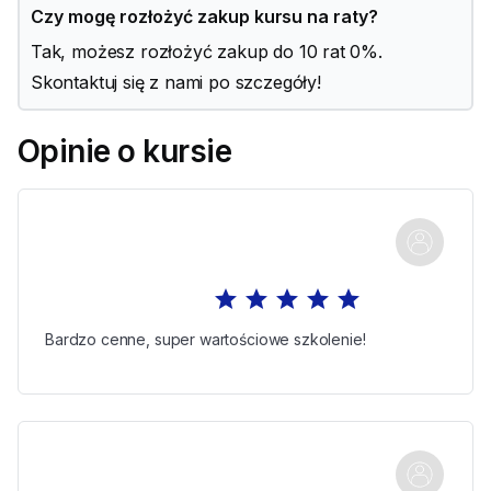
Czy mogę rozłożyć zakup kursu na raty?
Tak, możesz rozłożyć zakup do 10 rat 0%.
Skontaktuj się z nami po szczegóły!
Opinie o kursie
star
star
star
star
star
Bardzo cenne, super wartościowe szkolenie!