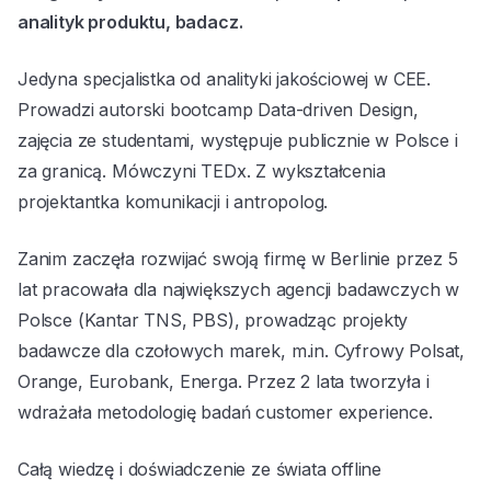
analityk produktu, badacz.
Jedyna specjalistka od analityki jakościowej w CEE.
Prowadzi autorski bootcamp Data-driven Design,
zajęcia ze studentami, występuje publicznie w Polsce i
za granicą. Mówczyni TEDx. Z wykształcenia
projektantka komunikacji i antropolog.
Zanim zaczęła rozwijać swoją firmę w Berlinie przez 5
lat pracowała dla największych agencji badawczych w
Polsce (Kantar TNS, PBS), prowadząc projekty
badawcze dla czołowych marek, m.in. Cyfrowy Polsat,
Orange, Eurobank, Energa. Przez 2 lata tworzyła i
wdrażała metodologię badań customer experience.
Całą wiedzę i doświadczenie ze świata offline