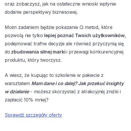
oraz zobaczysz, jak na ostateczne wnioski wpłynie
dodanie perspektywy biznesowej.
Moim zadaniem będzie pokazanie Ci metod, które
pozwolą nie tylko
lepiej poznać Twoich użytkowników
,
podejmować trafne decyzje ale również przyczynią się
do
zbudowania silnej marki
i przewagi konkurencyjnej
produktu, który tworzysz.
A wiesz, że kupując to szkolenie w pakiecie z
warsztatem
Mam dane i co dalej? Jak przekuć insighty
w działanie
- możesz skorzystać z atrakcyjnej zniżki i
zapłacić 10% mniej?
Sprawdź szczegóły oferty