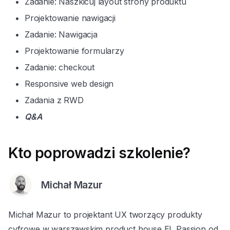
Zadanie: Naszkicuj layout strony produktu
Projektowanie nawigacji
Zadanie: Nawigacja
Projektowanie formularzy
Zadanie: checkout
Responsive web design
Zadania z RWD
Q&A
Kto poprowadzi szkolenie?
Michał Mazur
Michał Mazur to projektant UX tworzący produkty
cyfrowe w warszawskim product house EL Passion od