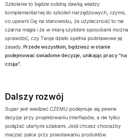
Szkolenie to będzie solidną dawką wiedzy
komplementarnej do szkoleń narzędziowych, czymś,
co upewni Cię na stanowisku, że użyteczność to nie
czarna magia i że w miarę szybkimi sposobami można
sprawdzić, czy Twoje dzieło spełnia podstawowe jej
zasady.
Przede wszystkim, będziesz w stanie
podejmować świadome decyzje, unikając pracy “na
czuja”.
Dalszy rozwój
Super jest wiedzieć CZEMU podejmuje się pewne
decyzje przy projektowaniu interfejsów, a nie tylko
podążać utartymi szlakami. Jeśli chcesz chociażby
maczać palce przy powstawaniu produktów