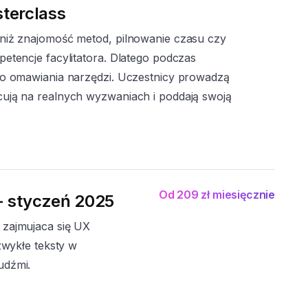
terclass
niż znajomość metod, pilnowanie czasu czy
etencje facylitatora. Dlatego podczas
do omawiania narzędzi. Uczestnicy prowadzą
ują na realnych wyzwaniach i poddają swoją
Od 209 zł miesięcznie
- styczeń 2025
 zajmujaca się UX
zwykłe teksty w
udźmi.