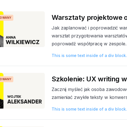
Warsztaty projektowe o
MOWANY
Jak zaplanować i poprowadzić war
warsztat przygotowania warsztatów 
poprowadź współpracę w zespole.
This is some text inside of a div block.
Szkolenie: UX writing 
MOWANY
Zacznij myśleć jak osoba zawodowo
zamieniać zwykłe teksty w konwers
This is some text inside of a div block.