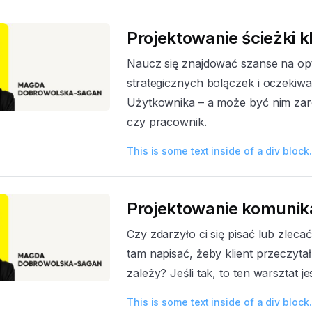
Projektowanie ścieżki k
Naucz się znajdować szanse na opty
strategicznych bolączek i oczekiw
Użytkownika – a może być nim zaró
czy pracownik.
This is some text inside of a div block.
Projektowanie komunikac
Czy zdarzyło ci się pisać lub zlecać 
tam napisać, żeby klient przeczytał
zależy? Jeśli tak, to ten warsztat jes
This is some text inside of a div block.