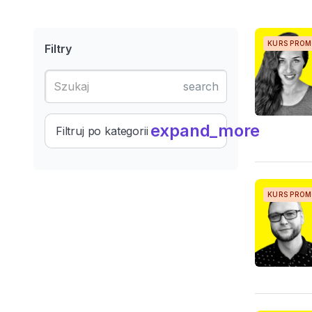
KURS PRO
Filtry
search
expand_more
Filtruj po kategorii
KURS PRO