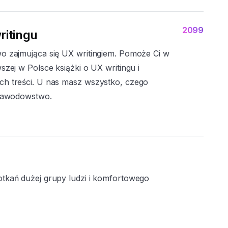
2099
itingu
o zajmująca się UX writingiem. Pomoże Ci w
szej w Polsce książki o UX writingu i
ch treści. U nas masz wszystko, czego
 zawodowstwo.
tkań dużej grupy ludzi i komfortowego