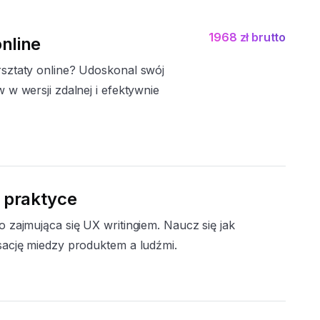
1968 zł brutto
nline
sztaty online? Udoskonal swój
w wersji zdalnej i efektywnie
w praktyce
 zajmująca się UX writingiem. Naucz się jak
ację miedzy produktem a ludźmi.