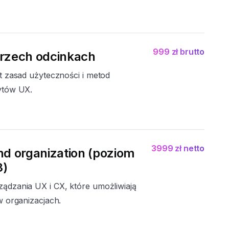
999 zł brutto
trzech odcinkach
 zasad użyteczności i metod
ytów UX.
3999 zł netto
d organization (poziom
3)
dzania UX i CX, które umożliwiają
 organizacjach.