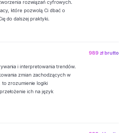
 tworzenia rozwiązań cyfrowych.
cy, które pozwolą Ci dbać o
ę do dalszej praktyki.
989 zł brutto
ywania i interpretowania trendów.
ikowania zmian zachodzących w
to zrozumienie logiki
rzełożenie ich na język