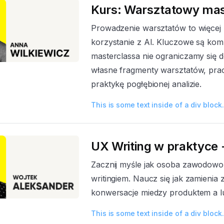
Kurs: Warsztatowy mas
Prowadzenie warsztatów to więcej 
korzystanie z AI. Kluczowe są komp
masterclassa nie ograniczamy się 
własne fragmenty warsztatów, prac
praktykę pogłębionej analizie.
This is some text inside of a div block.
UX Writing w praktyce 
Zacznij myśle jak osoba zawodowo
writingiem. Naucz się jak zamienia 
konwersacje miedzy produktem a l
This is some text inside of a div block.