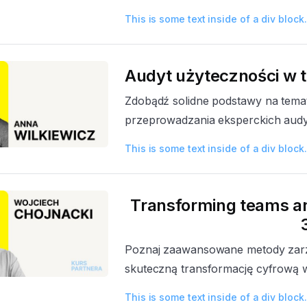
This is some text inside of a div block.
Audyt użyteczności w 
Zdobądź solidne podstawy na temat
przeprowadzania eksperckich aud
This is some text inside of a div block.
Transforming teams an
Poznaj zaawansowane metody zarzą
skuteczną transformację cyfrową w
This is some text inside of a div block.