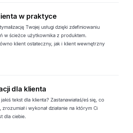
lienta w praktyce
malizację Twojej usługi dzięki zdefiniowaniu
ań w ścieżce użytkownika z produktem.
wno klient ostateczny, jak i klient wewnętrzny
ji dla klienta
jakiś tekst dla klienta? Zastanawiałaś/eś się, co
, zrozumiał i wykonał działanie na którym Ci
t dla ciebie.