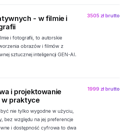
3505 zł brutto
tywnych - w filmie i
grafii
ie i fotografii, to autorskie
tworzenia obrazów i filmów z
ej sztucznej inteligencji GEN-AI.
1999 zł brutto
wa i projektowanie
 w praktyce
 być nie tylko wygodne w użyciu,
y, bez względu na jej preferencje
zywne i dostępność cyfrowa to dwa