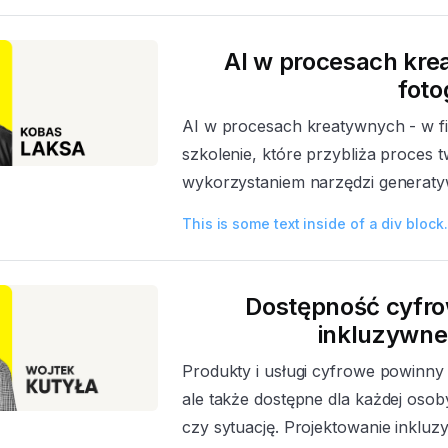
AI w procesach krea
foto
AI w procesach kreatywnych - w film
szkolenie, które przybliża proces 
wykorzystaniem narzędzi generatywn
This is some text inside of a div block.
Dostępność cyfro
inkluzywne
Produkty i usługi cyfrowe powinny
ale także dostępne dla każdej osob
czy sytuację. Projektowanie inklu