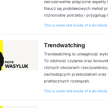
nierozerwalnie połączone aspekty
Naucz się podstawowych metod pra
różnorodne potrzeby i przygotują Ci
This is some text inside of a div block.
Trendwatching
Trendwatching to umiejętność wykr
To zdolność czytania oraz komun
różnych obszarach rzeczywistości, 
zachodzących przekształceń oraz p
praktycznych rozwiązań.
This is some text inside of a div block.