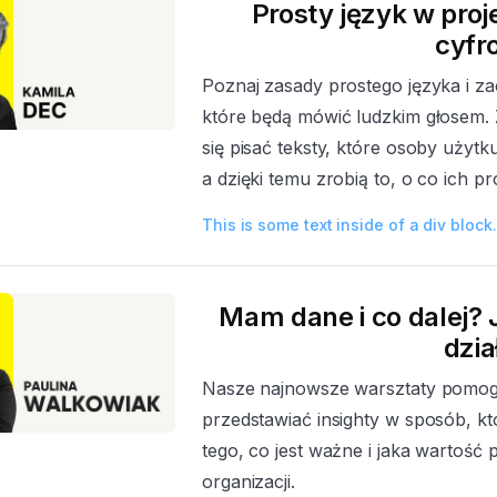
Prosty język w pro
cyfr
Poznaj zasady prostego języka i za
które będą mówić ludzkim głosem. Z
się pisać teksty, które osoby użyt
a dzięki temu zrobią to, o co ich pr
This is some text inside of a div block.
Mam dane i co dalej? 
dzia
Nasze najnowsze warsztaty pomogą
przedstawiać insighty w sposób, kt
tego, co jest ważne i jaka wartość 
organizacji.