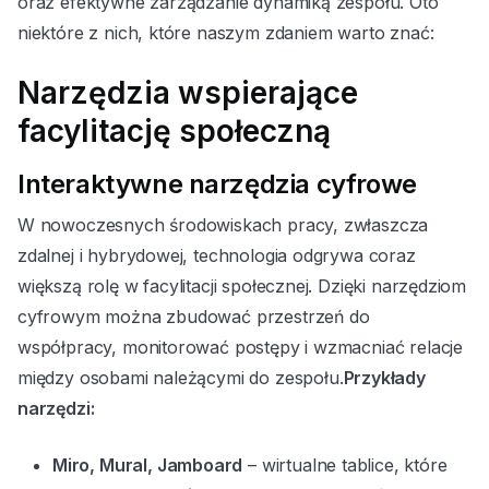
oraz efektywne zarządzanie dynamiką zespołu. Oto
niektóre z nich, które naszym zdaniem warto znać:
Narzędzia wspierające
facylitację społeczną
Interaktywne narzędzia cyfrowe
W nowoczesnych środowiskach pracy, zwłaszcza
zdalnej i hybrydowej, technologia odgrywa coraz
większą rolę w facylitacji społecznej. Dzięki narzędziom
cyfrowym można zbudować przestrzeń do
współpracy, monitorować postępy i wzmacniać relacje
między osobami należącymi do zespołu.
Przykłady
narzędzi:
Miro, Mural, Jamboard
– wirtualne tablice, które