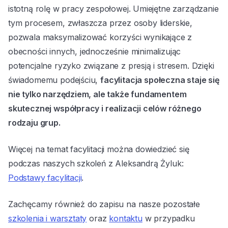
istotną rolę w pracy zespołowej. Umiejętne zarządzanie
tym procesem, zwłaszcza przez osoby liderskie,
pozwala maksymalizować korzyści wynikające z
obecności innych, jednocześnie minimalizując
potencjalne ryzyko związane z presją i stresem. Dzięki
świadomemu podejściu,
facylitacja społeczna staje się
nie tylko narzędziem, ale także fundamentem
skutecznej współpracy i realizacji celów różnego
rodzaju grup.
Więcej na temat facylitacji można dowiedzieć się
podczas naszych szkoleń z Aleksandrą Żyluk:
Podstawy facylitacji
.
Zachęcamy również do zapisu na nasze pozostałe
szkolenia i warsztaty
oraz
kontaktu
w przypadku