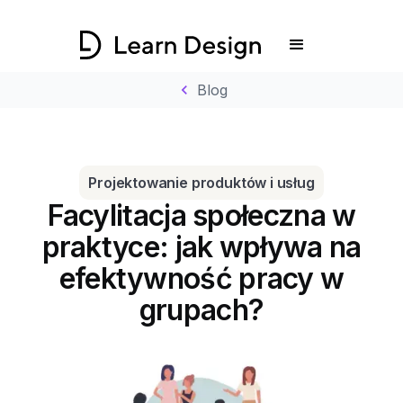
chevron_left
Blog
Projektowanie produktów i usług
Facylitacja społeczna w
praktyce: jak wpływa na
efektywność pracy w
grupach?