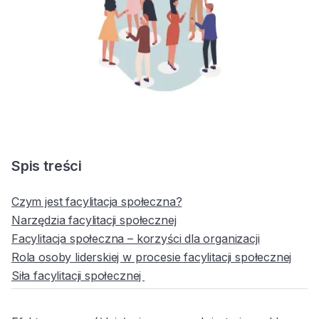
Spis treści
Czym jest facylitacja społeczna?
‍Narzędzia facylitacji społecznej
‍Facylitacja społeczna – korzyści dla organizacji
Rola osoby liderskiej w procesie facylitacji społecznej
‍Siła facylitacji społecznej