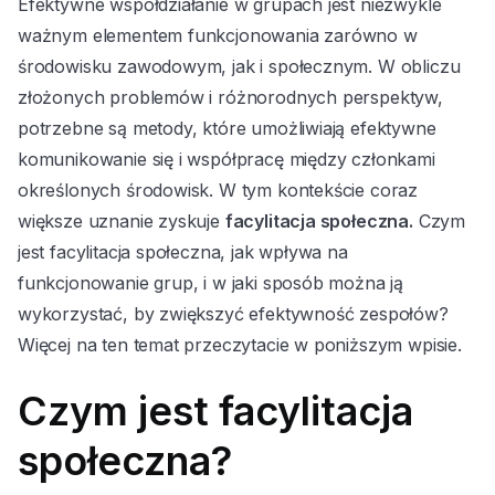
Efektywne współdziałanie w grupach jest niezwykle
ważnym elementem funkcjonowania zarówno w
środowisku zawodowym, jak i społecznym. W obliczu
złożonych problemów i różnorodnych perspektyw,
potrzebne są metody, które umożliwiają efektywne
komunikowanie się i współpracę między członkami
określonych środowisk. W tym kontekście coraz
większe uznanie zyskuje
facylitacja społeczna.
Czym
jest facylitacja społeczna, jak wpływa na
funkcjonowanie grup, i w jaki sposób można ją
wykorzystać, by zwiększyć efektywność zespołów?
Więcej na ten temat przeczytacie w poniższym wpisie.
Czym jest facylitacja
społeczna?