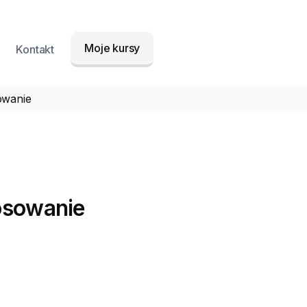
Moje kursy
Kontakt
sowanie
tosowanie