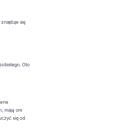
znajduje się
sobistego. Oto
ywne
, mają oni
uczyć się od