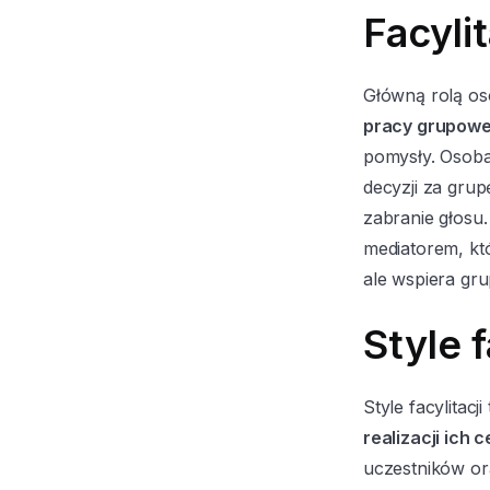
Facylit
Główną rolą oso
pracy grupowe
pomysły. Osoba 
decyzji za gru
zabranie głosu.
mediatorem, kt
ale wspiera gr
Style f
Style facylitacji
realizacji ich 
uczestników or