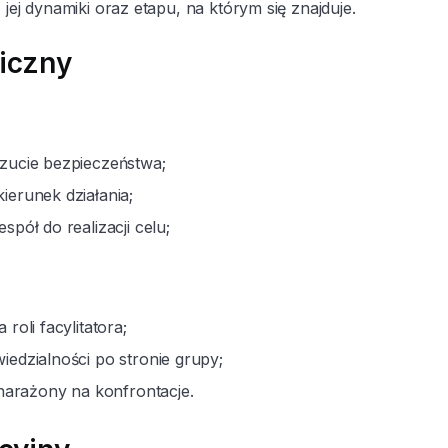
, jej dynamiki oraz etapu, na którym się znajduje.
hiczny
zucie bezpieczeństwa;
ierunek działania;
spół do realizacji celu;
 roli facylitatora;
iedzialności po stronie grupy;
 narażony na konfrontacje.