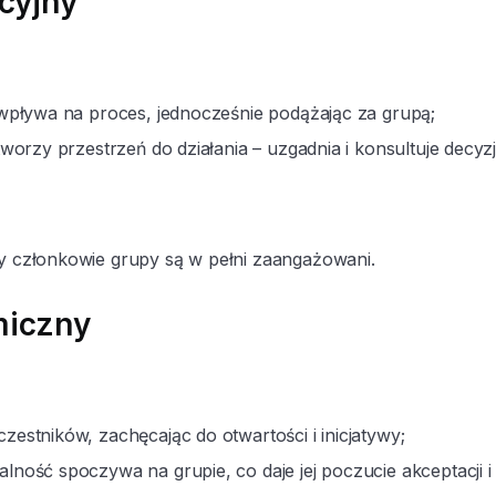
cyjny
r wpływa na proces, jednocześnie podążając za grupą;
 tworzy przestrzeń do działania – uzgadnia i konsultuje decyzj
y członkowie grupy są w pełni zaangażowani.
iczny
zestników, zachęcając do otwartości i inicjatywy;
lność spoczywa na grupie, co daje jej poczucie akceptacji i