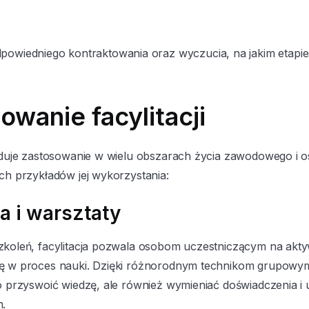
owiedniego kontraktowania oraz wyczucia, na jakim etapie 
owanie facylitacji
ajduje zastosowanie w wielu obszarach życia zawodowego i o
ych przykładów jej wykorzystania:
a i warsztaty
zkoleń, facylitacja pozwala osobom uczestniczącym na akt
ę w proces nauki. Dzięki różnorodnym technikom grupowym
o przyswoić wiedzę, ale również wymieniać doświadczenia i 
m.