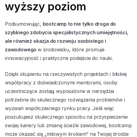
wyższy poziom
Podsumowując,
bootcamp to nie tylko droga do
szybkiego zdobycia specjalistycznych umiejętności,
ale również okazja do rozwoju osobistego i
zawodowego
w środowisku, które promuje
innowacyjność i praktyczne podejście do nauki.
Dzięki skupieniu na rzeczywistych projektach i bliskiej
współpracy z doświadczonymi mentorami, osoby
uczestniczące zostają wyposażone w narzędzia
potrzebne do skutecznego rozwiązania problemów i
wyzwań współczesnego rynku pracy. Jeśli więc
poszukujesz skutecznego sposobu na przyspieszenie
swojej kariery lub zmianę ścieżki zawodowej, bootcamp
może okazać się „milowym krokiem” na Twojej drodze