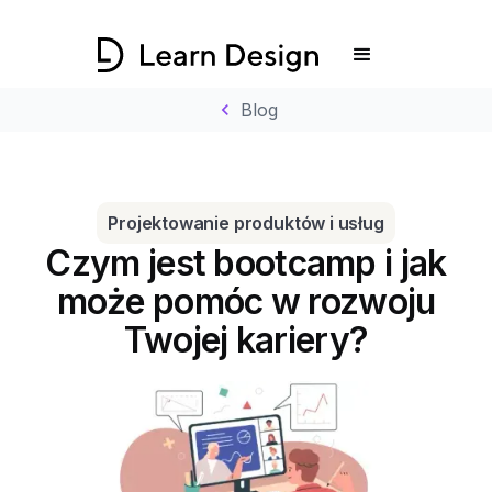
chevron_left
Blog
Projektowanie produktów i usług
Czym jest bootcamp i jak
może pomóc w rozwoju
Twojej kariery?