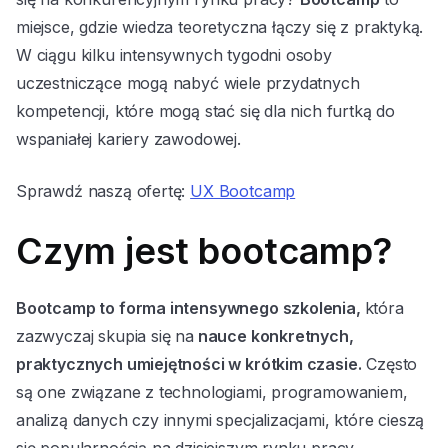
miejsce, gdzie wiedza teoretyczna łączy się z praktyką.
W ciągu kilku intensywnych tygodni osoby
uczestniczące mogą nabyć wiele przydatnych
kompetencji, które mogą stać się dla nich furtką do
wspaniałej kariery zawodowej.
Sprawdź naszą ofertę:
UX Bootcamp
Czym jest bootcamp?
Bootcamp to forma intensywnego szkolenia,
która
zazwyczaj skupia się na
nauce konkretnych,
praktycznych umiejętności w krótkim czasie.
Często
są one związane z technologiami, programowaniem,
analizą danych czy innymi specjalizacjami, które cieszą
się popularnością na dzisiejszym rynku pracy.