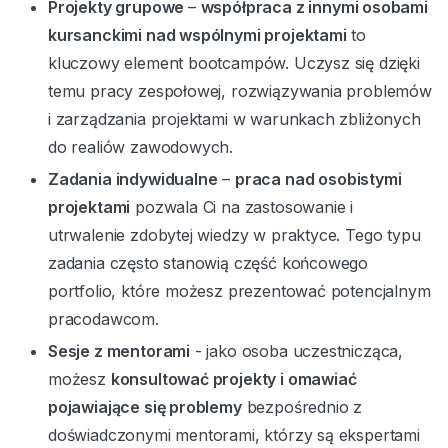
Projekty grupowe
–
współpraca z innymi osobami
kursanckimi nad wspólnymi projektami
to
kluczowy element bootcampów. Uczysz się dzięki
temu pracy zespołowej, rozwiązywania problemów
i zarządzania projektami w warunkach zbliżonych
do realiów zawodowych.
Zadania indywidualne
–
praca nad osobistymi
projektami
pozwala Ci na zastosowanie i
utrwalenie zdobytej wiedzy w praktyce. Tego typu
zadania często stanowią część końcowego
portfolio, które możesz prezentować potencjalnym
pracodawcom.
Sesje z mentorami
- jako osoba uczestnicząca,
możesz
konsultować projekty i omawiać
pojawiające się problemy
bezpośrednio z
doświadczonymi mentorami, którzy są ekspertami