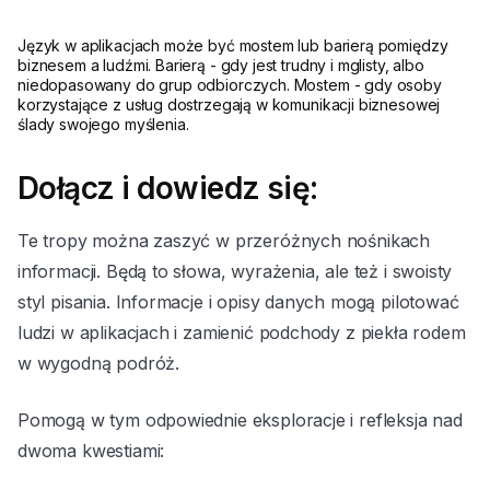
Język w aplikacjach może być mostem lub barierą pomiędzy
biznesem a ludźmi. Barierą - gdy jest trudny i mglisty, albo
niedopasowany do grup odbiorczych. Mostem - gdy osoby
korzystające z usług dostrzegają w komunikacji biznesowej
ślady swojego myślenia.
Dołącz i dowiedz się:
Te tropy można zaszyć w przeróżnych nośnikach
informacji. Będą to słowa, wyrażenia, ale też i swoisty
styl pisania. Informacje i opisy danych mogą pilotować
ludzi w aplikacjach i zamienić podchody z piekła rodem
w wygodną podróż.
Pomogą w tym odpowiednie eksploracje i refleksja nad
dwoma kwestiami: