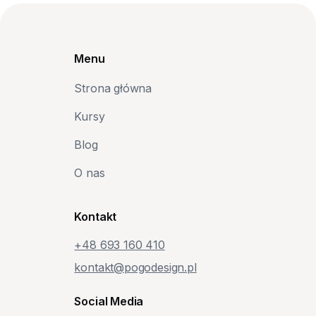
Menu
Strona główna
Kursy
Blog
O nas
Kontakt
+48‭ 693 160 410‬
kontakt@pogodesign.pl
Social Media