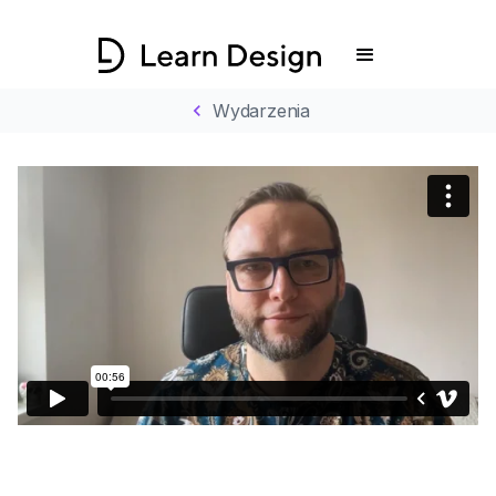
chevron_left
Wydarzenia