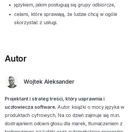
językiem, jakim posługują się grupy odbiorcze,
celami, które sprawiają, że ludzie chcą w ogóle
skorzystać z usługi.
Autor
Wojtek Aleksander
Projektant i strateg treści, który usprawnia i
uczłowiecza software.
Autor książki o mocy języka w
produktach cyfrowych. Na co dzień zajmuje się m.in.
dostrajaniem odcieni głosu dla marek, tłumaczeniem z
technicznego na ludzki oraz automatyzacją procesów