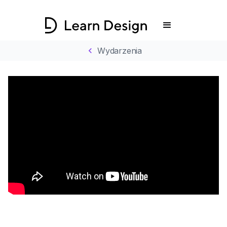
chevron_left
Wydarzenia