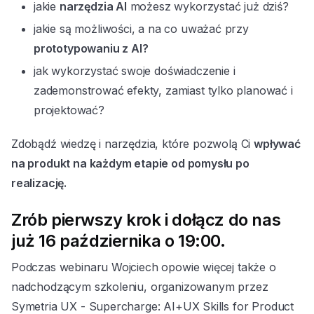
jakie
narzędzia AI
możesz wykorzystać już dziś?
jakie są możliwości, a na co uważać przy
prototypowaniu z AI?
jak wykorzystać swoje doświadczenie i
zademonstrować efekty, zamiast tylko planować i
projektować?
Zdobądź wiedzę i narzędzia, które pozwolą Ci
wpływać
na produkt na każdym etapie od pomysłu po
realizację.
Zrób pierwszy krok i dołącz do nas
już
16 października o 19:00.
Podczas webinaru Wojciech opowie więcej także o
nadchodzącym szkoleniu, organizowanym przez
Symetria UX - Supercharge: AI+UX Skills for Product