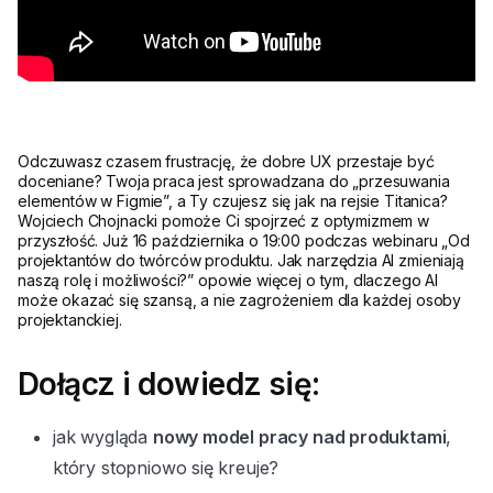
Odczuwasz czasem frustrację, że dobre UX przestaje być
doceniane? Twoja praca jest sprowadzana do „przesuwania
elementów w Figmie”, a Ty czujesz się jak na rejsie Titanica?
Wojciech Chojnacki pomoże Ci spojrzeć z optymizmem w
przyszłość. Już 16 października o 19:00 podczas webinaru „Od
projektantów do twórców produktu. Jak narzędzia AI zmieniają
naszą rolę i możliwości?” opowie więcej o tym, dlaczego AI
może okazać się szansą, a nie zagrożeniem dla każdej osoby
projektanckiej.
Dołącz i dowiedz się:
jak wygląda
nowy model pracy nad produktami
,
który stopniowo się kreuje?