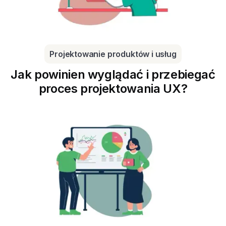
Projektowanie produktów i usług
Jak powinien wyglądać i przebiegać
proces projektowania UX?