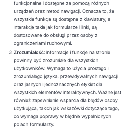
funkcjonalne i dostępne za pomocą różnych
urządzeń oraz metod nawigacji. Oznacza to, że
wszystkie funkcje są dostępne z klawiatury, a
interakcje takie jak formularze i linki, są
dostosowane do obsługi przez osoby z
ograniczeniami ruchowymi.
Zrozumiałość
: informacje i funkcje na stronie
powinny być zrozumiałe dla wszystkich
użytkowników. Wymaga to użycia prostego i
zrozumiałego języka, przewidywalnych nawigacji
oraz jasnych i jednoznacznych etykiet dla
wszystkich elementów interaktywnych. Ważne jest
również zapewnienie wsparcia dla błędów osoby
użytkująca, takich jak wskazówki dotyczące tego,
co wymaga poprawy w błędnie wypełnionych
polach formularzy.