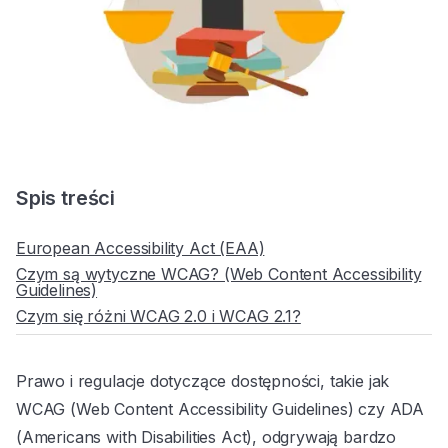
Spis treści
European Accessibility Act (EAA)
Czym są wytyczne WCAG? (Web Content Accessibility
Guidelines)
Czym się różni WCAG 2.0 i WCAG 2.1?
Prawo i regulacje dotyczące dostępności, takie jak
WCAG (Web Content Accessibility Guidelines) czy ADA
(Americans with Disabilities Act), odgrywają bardzo