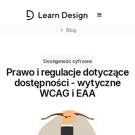
chevron_left
Blog
Dostępność cyfrowa
Prawo i regulacje dotyczące
dostępności - wytyczne
WCAG i EAA