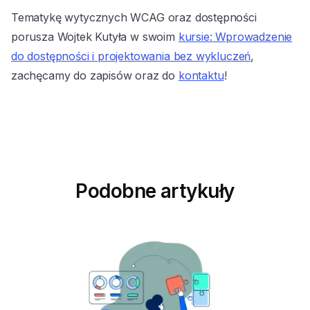
Tematykę wytycznych WCAG oraz dostępności
porusza Wojtek Kutyła w swoim
kursie: Wprowadzenie
do dostępności i projektowania bez wykluczeń
,
zachęcamy do zapisów oraz do
kontaktu
!
Podobne artykuły