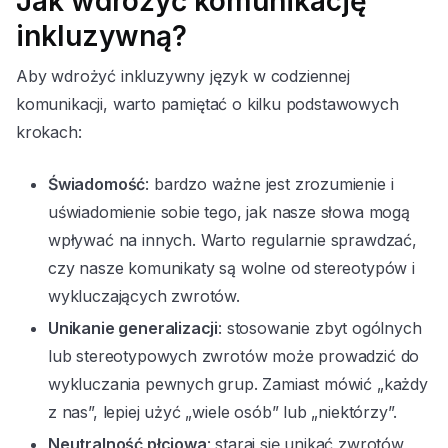
Jak wdrożyć komunikację
inkluzywną?
Aby wdrożyć inkluzywny język w codziennej
komunikacji, warto pamiętać o kilku podstawowych
krokach:
Świadomość
: bardzo ważne jest zrozumienie i
uświadomienie sobie tego, jak nasze słowa mogą
wpływać na innych. Warto regularnie sprawdzać,
czy nasze komunikaty są wolne od stereotypów i
wykluczających zwrotów.
Unikanie generalizacji
: stosowanie zbyt ogólnych
lub stereotypowych zwrotów może prowadzić do
wykluczania pewnych grup. Zamiast mówić „każdy
z nas”, lepiej użyć „wiele osób” lub „niektórzy”.
Neutralność płciowa
: staraj się unikać zwrotów,