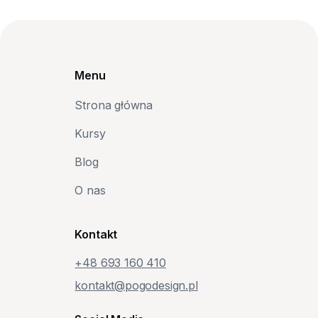
Menu
Strona główna
Kursy
Blog
O nas
Kontakt
+48‭ 693 160 410‬
kontakt@pogodesign.pl