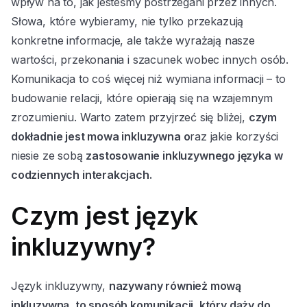
wpływ na to, jak jesteśmy postrzegani przez innych.
Słowa, które wybieramy, nie tylko przekazują
konkretne informacje, ale także wyrażają nasze
wartości, przekonania i szacunek wobec innych osób.
Komunikacja to coś więcej niż wymiana informacji – to
budowanie relacji, które opierają się na wzajemnym
zrozumieniu. Warto zatem przyjrzeć się bliżej,
czym
dokładnie jest mowa inkluzywna o
raz jakie korzyści
niesie ze sobą
zastosowanie inkluzywnego języka w
codziennych interakcjach.
Czym jest język
inkluzywny?
Język inkluzywny,
nazywany również mową
inkluzywną, to sposób komunikacji, który dąży do