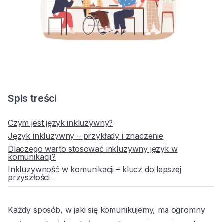
Spis treści
Czym jest język inkluzywny?
Język inkluzywny – przykłady i znaczenie
Dlaczego warto stosować inkluzywny język w
komunikacji?
Inkluzywność w komunikacji – klucz do lepszej
przyszłości
Każdy sposób, w jaki się komunikujemy, ma ogromny