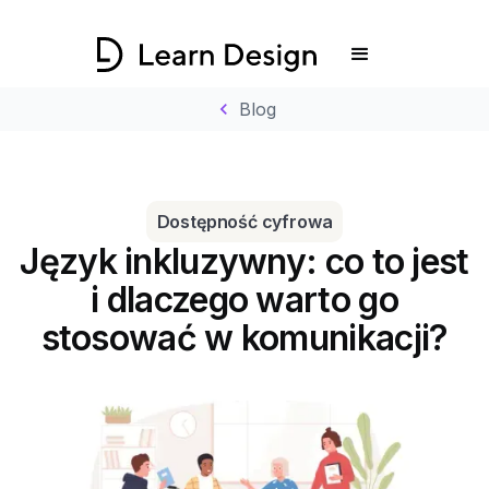
chevron_left
Blog
Dostępność cyfrowa
Język inkluzywny: co to jest
i dlaczego warto go
stosować w komunikacji?