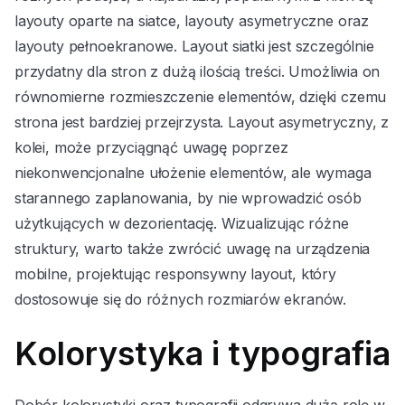
layouty oparte na siatce, layouty asymetryczne oraz
layouty pełnoekranowe. Layout siatki jest szczególnie
przydatny dla stron z dużą ilością treści. Umożliwia on
równomierne rozmieszczenie elementów, dzięki czemu
strona jest bardziej przejrzysta. Layout asymetryczny, z
kolei, może przyciągnąć uwagę poprzez
niekonwencjonalne ułożenie elementów, ale wymaga
starannego zaplanowania, by nie wprowadzić osób
użytkujących w dezorientację. Wizualizując różne
struktury, warto także zwrócić uwagę na urządzenia
mobilne, projektując responsywny layout, który
dostosowuje się do różnych rozmiarów ekranów.
Kolorystyka i typografia
Dobór kolorystyki oraz typografii odgrywa dużą rolę w