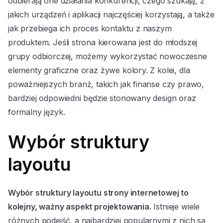
odbierają one działania konkurencji, czego szukają, z
jakich urządzeń i aplikacji najczęściej korzystają, a także
jak przebiega ich proces kontaktu z naszym
produktem. Jeśli strona kierowana jest do młodszej
grupy odbiorczej, możemy wykorzystać nowoczesne
elementy graficzne oraz żywe kolory. Z kolei, dla
poważniejszych branż, takich jak finanse czy prawo,
bardziej odpowiedni będzie stonowany design oraz
formalny język.
Wybór struktury
layoutu
Wybór struktury layoutu strony internetowej to
kolejny, ważny aspekt projektowania.
Istnieje wiele
różnych podejść, a najbardziej popularnymi z nich są