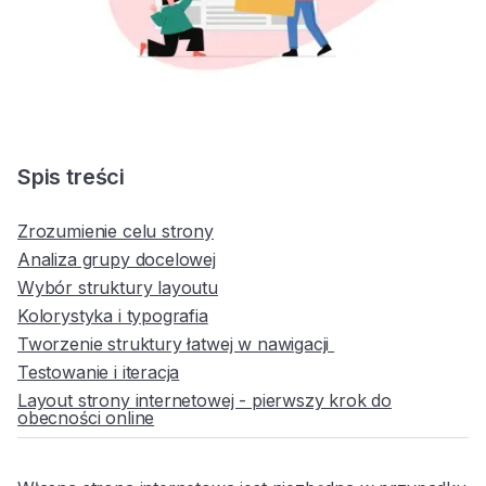
Spis treści
Zrozumienie celu strony
Analiza grupy docelowej
Wybór struktury layoutu
Kolorystyka i typografia
Tworzenie struktury łatwej w nawigacji
Testowanie i iteracja
Layout strony internetowej - pierwszy krok do
obecności online