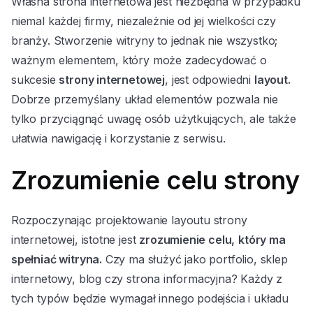
Własna strona internetowa jest niezbędna w przypadku
niemal każdej firmy, niezależnie od jej wielkości czy
branży. Stworzenie witryny to jednak nie wszystko;
ważnym elementem, który może zadecydować o
sukcesie
strony internetowej
, jest odpowiedni
layout.
Dobrze przemyślany układ elementów pozwala nie
tylko przyciągnąć uwagę osób użytkujących, ale także
ułatwia nawigację i korzystanie z serwisu.
Zrozumienie celu strony
Rozpoczynając projektowanie layoutu strony
internetowej, istotne jest
zrozumienie celu,
który ma
spełniać witryna.
Czy ma służyć jako portfolio, sklep
internetowy, blog czy strona informacyjna? Każdy z
tych typów będzie wymagał innego podejścia i układu