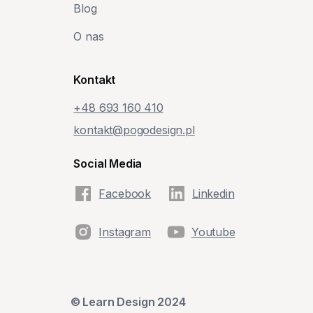
Blog
O nas
Kontakt
+48‭ 693 160 410‬
kontakt@pogodesign.pl
Social Media
Facebook
Linkedin
Instagram
Youtube
© Learn Design 2024