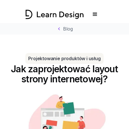
chevron_left
Blog
Projektowanie produktów i usług
Jak zaprojektować layout
strony internetowej?