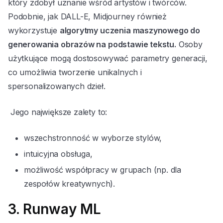
który zdobył uznanie wśród artystów i twórców.
Podobnie, jak DALL-E, Midjourney również
wykorzystuje
algorytmy uczenia maszynowego do
generowania obrazów na podstawie tekstu.
Osoby
użytkujące mogą dostosowywać parametry generacji,
co umożliwia tworzenie unikalnych i
spersonalizowanych dzieł.
Jego największe zalety to:
wszechstronność w wyborze stylów,
intuicyjna obsługa,
możliwość współpracy w grupach (np. dla
zespołów kreatywnych).
3. Runway ML