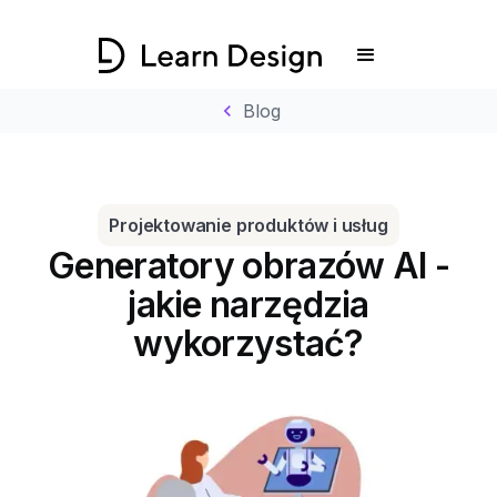
chevron_left
Blog
Projektowanie produktów i usług
Generatory obrazów AI -
jakie narzędzia
wykorzystać?