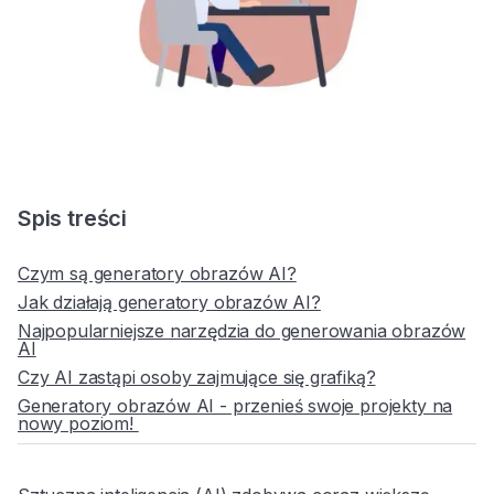
Spis treści
Czym są generatory obrazów AI?
Jak działają generatory obrazów AI?
Najpopularniejsze narzędzia do generowania obrazów
AI
Czy AI zastąpi osoby zajmujące się grafiką?
Generatory obrazów AI - przenieś swoje projekty na
nowy poziom!