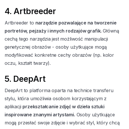
4. Artbreeder
Artbreeder to
narzędzie pozwalające na tworzenie
portretów, pejzaży i innych rodzajów grafik.
Główną
cechą tego narzędzia jest możliwość manipulacji
genetycznej obrazów - osoby użytkujące mogą
modyfikować konkretne cechy obrazów (np. kolor
oczu, kształt twarzy).
5. DeepArt
DeepArt to platforma oparta na technice transferu
stylu, która umożliwia osobom korzystającym z
aplikacji
przekształcanie zdjęć w dzieła sztuki
inspirowane znanymi artystami.
Osoby użytkujące
mogą przesłać swoje zdjęcie i wybrać styl, który chcą