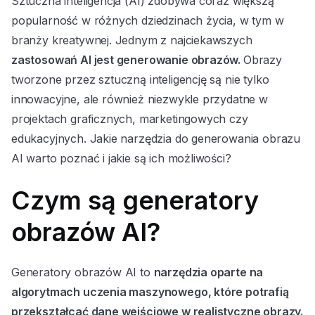
Sztuczna inteligencja (AI) zdobywa coraz większą
popularność w różnych dziedzinach życia, w tym w
branży kreatywnej. Jednym z najciekawszych
zastosowań AI jest generowanie obrazów.
Obrazy
tworzone przez sztuczną inteligencję są nie tylko
innowacyjne, ale również niezwykle przydatne w
projektach graficznych, marketingowych czy
edukacyjnych. Jakie narzędzia do generowania obrazu
AI warto poznać i jakie są ich możliwości?
Czym są generatory
obrazów AI?
Generatory obrazów AI to
narzędzia oparte na
algorytmach uczenia maszynowego, które potrafią
przekształcać dane wejściowe w realistyczne obrazy.