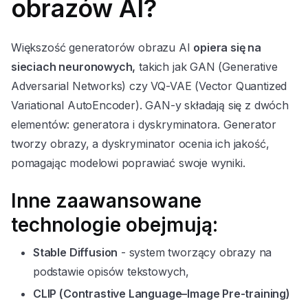
obrazów AI?
Większość generatorów obrazu AI
opiera się na
sieciach neuronowych,
takich jak GAN (Generative
Adversarial Networks) czy VQ-VAE (Vector Quantized
Variational AutoEncoder). GAN-y składają się z dwóch
elementów: generatora i dyskryminatora. Generator
tworzy obrazy, a dyskryminator ocenia ich jakość,
pomagając modelowi poprawiać swoje wyniki.
Inne zaawansowane
technologie obejmują:
Stable Diffusion
- system tworzący obrazy na
podstawie opisów tekstowych,
CLIP (Contrastive Language–Image Pre-training)