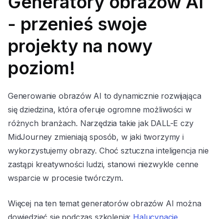
Generatory obrazów AI
- przenieś swoje
projekty na nowy
poziom!
Generowanie obrazów AI to dynamicznie rozwijająca
się dziedzina, która oferuje ogromne możliwości w
różnych branżach. Narzędzia takie jak DALL-E czy
MidJourney zmieniają sposób, w jaki tworzymy i
wykorzystujemy obrazy. Choć sztuczna inteligencja nie
zastąpi kreatywności ludzi, stanowi niezwykle cenne
wsparcie w procesie twórczym.
Więcej na ten temat generatorów obrazów AI można
dowiedzieć się podczas szkolenia:
Halucynacje