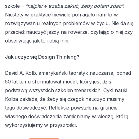
szkole –
“najpierw trzeba zakuć, żeby potem zdać”
.
Niestety w praktyce niewiele pomagało nam to w
rozwiązywaniu realnych problemów w życiu. Nie da się
przecież nauczyć jazdy na rowerze, czytając o niej czy
obserwując jak to robią inni.
Jak uczyć się Design Thinking?
David A. Kolb. amerykański teoretyk nauczania, ponad
50 lat temu sformułował model, który jest dziś
podstawą wszystkich szkoleń trenerskich. Cykl nauki
Kolba zakłada, że żeby się czegoś nauczyć musimy
tego doświadczyć. Refleksje powstałe na gruncie
własnego doświadczenia zamieniamy w wiedzę, którą
wykorzystujemy w przyszłości.