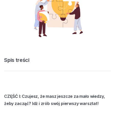
Spis treści
CZĘŚĆ I: Czujesz, że masz jeszcze za mało wiedzy,
żeby zacząć? Idź i zrób swój pierwszy warsztat!