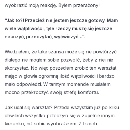
wyobrazić moją reakcję. Byłem przerażony!
“Jak to?! Przecież nie jestem jeszcze gotowy. Mam
wiele wątpliwości, tyle rzeczy muszę się jeszcze
nauczyć, przeczytać, wyćwiczyć…”.
Wiedziałem, że taka szansa może się nie powtórzyć,
dlatego nie mogłem sobie pozwolić, żeby z niej nie
skorzystać. No więc poszedłem zrobić ten warsztat
mając w głowie ogromną ilość wątpliwości i bardzo
mało odpowiedzi. W tamtym momencie musiałem
mocno przekroczyć swoją strefę komfortu.
Jak udał się warsztat? Przede wszystkim już po kilku
chwilach wszystko potoczyło się w zupełnie innym
kierunku, niż sobie wyobrażałem. Z trzech