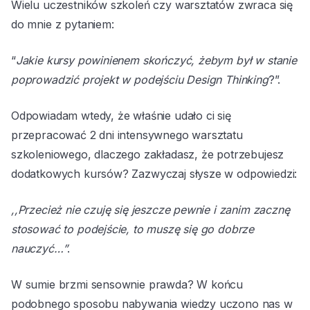
Wielu uczestników szkoleń czy warsztatów zwraca się
do mnie z pytaniem:
“
Jakie kursy powinienem skończyć, żebym był w stanie
poprowadzić projekt w podejściu Design Thinking
?”.
Odpowiadam wtedy, że właśnie udało ci się
przepracować 2 dni intensywnego warsztatu
szkoleniowego, dlaczego zakładasz, że potrzebujesz
dodatkowych kursów? Zazwyczaj słysze w odpowiedzi:
,,Przecież nie czuję się jeszcze pewnie i zanim zacznę
stosować to podejście, to muszę się go dobrze
nauczyć…”
.
W sumie brzmi sensownie prawda? W końcu
podobnego sposobu nabywania wiedzy uczono nas w