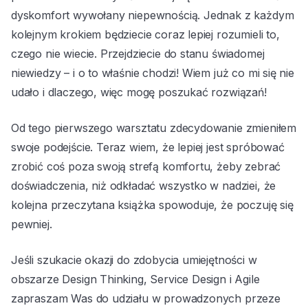
dyskomfort wywołany niepewnością. Jednak z każdym
kolejnym krokiem będziecie coraz lepiej rozumieli to,
czego nie wiecie. Przejdziecie do stanu świadomej
niewiedzy – i o to właśnie chodzi! Wiem już co mi się nie
udało i dlaczego, więc mogę poszukać rozwiązań!
Od tego pierwszego warsztatu zdecydowanie zmieniłem
swoje podejście. Teraz wiem, że lepiej jest spróbować
zrobić coś poza swoją strefą komfortu, żeby zebrać
doświadczenia, niż odkładać wszystko w nadziei, że
kolejna przeczytana książka spowoduje, że poczuję się
pewniej.
Jeśli szukacie okazji do zdobycia umiejętności w
obszarze Design Thinking, Service Design i Agile
zapraszam Was do udziału w prowadzonych przeze