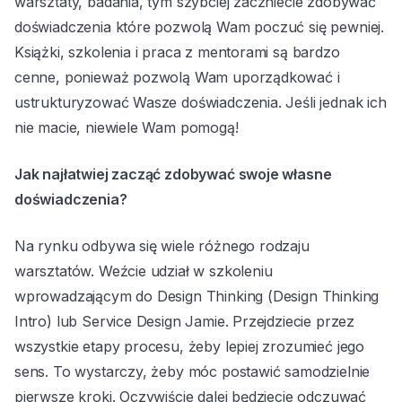
warsztaty, badania, tym szybciej zaczniecie zdobywać
doświadczenia które pozwolą Wam poczuć się pewniej.
Książki, szkolenia i praca z mentorami są bardzo
cenne, ponieważ pozwolą Wam uporządkować i
ustrukturyzować Wasze doświadczenia. Jeśli jednak ich
nie macie, niewiele Wam pomogą!
Jak najłatwiej zacząć zdobywać swoje własne
doświadczenia?
Na rynku odbywa się wiele różnego rodzaju
warsztatów. Weźcie udział w szkoleniu
wprowadzającym do Design Thinking (Design Thinking
Intro) lub Service Design Jamie. Przejdziecie przez
wszystkie etapy procesu, żeby lepiej zrozumieć jego
sens. To wystarczy, żeby móc postawić samodzielnie
pierwsze kroki. Oczywiście dalej będziecie odczuwać