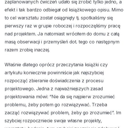
zaplanowanych ćwiczeń udało się zrobić tylko jedno, a
efekt i tak bardzo odbiegał od książkowego opisu. Mimo
to cel warsztatu został osiągnięty tj. spotkaliśmy się
pierwszy raz w grupie roboczej i rozpoczęliśmy pracę
nad projektem. Ja natomiast wróciłem do domu z całą
masą obserwacji i przemyśleń dot. tego co następnym
razem zrobię inaczej.
Właśnie dlatego oprócz przeczytania książki czy
artykułu koniecznie powinniście jak najszybciej
rozpocząć zbieranie doświadczenia z procesu
projektowego. Jedna z najważniejszych zasad
projektowania mówi: “Nie da się najpierw zrozumieć
problemu, żeby potem go rozwiązywać. Trzeba
zacząć rozwiązywać problem, żeby go zrozumieć”. Im
szybciej rozpoczniecie swoje własne projekty,