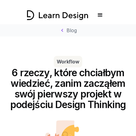
chevron_left
Blog
Workflow
6 rzeczy, które chciałbym
wiedzieć, zanim zacząłem
swój pierwszy projekt w
podejściu Design Thinking