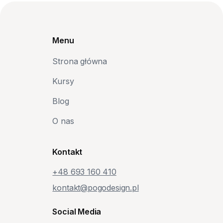
Menu
Strona główna
Kursy
Blog
O nas
Kontakt
+48‭ 693 160 410‬
kontakt@pogodesign.pl
Social Media